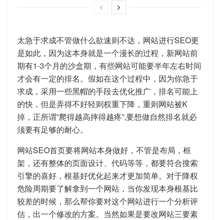
太急于求成不管做什么欲速则不达，网站进行SEO更
是如此，因为这本身就是一个漫长的过程，新网站前
期有1-3个月的沙盒期，有些网站可能要半年左右时间
才会有一定的排名。假如在这个过程中，因为你急于
求成，采用一些黑帽的手段去优化推广，排名可能上
的快，但是弄得不好轻则权重下降，重则网站被K
掉，正所谓”爬得越高摔得越疼”,要想做自然排名就必
须要有足够的耐心。
网站SEO首页要将网站本身做好，不管是布局，框
架，还有整体的页面设计、代码等等，都要符合搜索
引擎的喜好，根基好优化起来才更加简单。对于降权
危险周期要了解拿到一个网站，当你发现本身根基比
较差的时候，那么帮你要对这个网站进行一个分析评
估，出一个修改的方案。当然如果是要改网站三要素