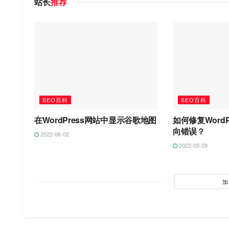
站长
推荐
SEO百科
SEO百科
在WordPress网站中显示谷歌地图
如何修复Word
向错误？
2022-06-02
2022-05-29
加