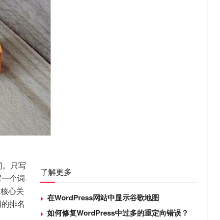
词。只写
了解更多
一个词-
的核心关
在WordPress网站中显示谷歌地图
词的排名
如何修复WordPress中过多的重定向错误？