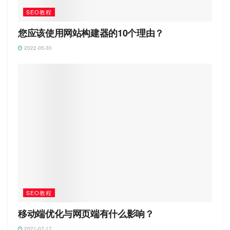
SEO教程
您应该使用网站构建器的10个理由？
2022-05-30
SEO教程
移动端优化与网页端有什么影响？
2021-07-17