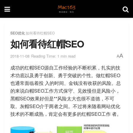
SEO优化
如何看待红帽SEO
如何看待红帽SEO
A
2018-11-08
Reading Time: 1 min read
A
成功的红帽SEO源自工作经验的不断积累，扎实的技
术功底以及勇于创新、勇于突破的个性。做红帽SEO
也通常面临着投 入的时间、金钱没有收获的风险。总
的来说白帽SEO工作方式保守、见效慢但是风险小，
黑帽SEO效果好但是**风险太大也很不道德，不可
取。灰帽SEO介于两者之间。不过将来随着网站优化
技术的不断成熟，肯定会有更多的红帽SEO工作 者。