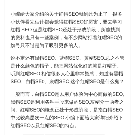
小编给大家介绍的关于红帽SEO就到此为止了，很多
小伙伴看完估计都会觉得红帽SEO好厉害，要去学习
红帽 SEO.但是红帽SEO还处于形成阶段，所能找到
的资料也只有一些案例，有不少网站打着红帽SEO的
旗号只不过是为了吸引更多的人。
说不定还有绿帽SEO、蓝帽SEO、黄帽SEO.总之不管
是什么颜色的帽子，能把网站优化好的就是好帽子。
听到红帽SEO,相信很多人心里非常疑惑，知道有黑帽
SEO、白帽SE0、灰帽SEO,这个红帽SEO是什么鬼？
一般而言，白帽SEO是以用户体验为中心而做的SEO,
黑帽SEO是利用各种手段来做的SEO,灰帽介于两者之
间。红帽SEO的概念正处于形成阶段，是指白帽SEO
中比较高层次一点的SEO.小编下面给大家详细介绍下
红帽SEO以及红帽SEO的特点。