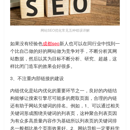
网站SEO优化常见五种错误详解
如果没有经验色
成都seo
新人也可以在同行业中找到一
个比自己做的好的网站做为竞争对手，不断分析其网
站数据，然后以其为目标不断分析、研究、超越，这
样比闭门造车的效果会好很多。
3、不注重内部链接的建设
内链优化是站内优化的重要环节之一，良好的内链结
构能够让搜索引擎尽可能多的爬取页面，合理的内链
还有助于网站关键词的排名。例如，1、可以通过相关
关键词形成围绕关键词的列表页，这种聚合列表页因
为有众多高质量内容作为基础所以列表页的关键词排
名一般都比单个页面效果好。2、网站导航一定要科学