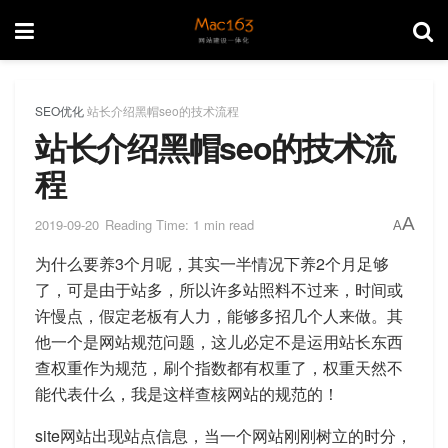
SEO优化
站长介绍黑帽seo的技术流程
站长介绍黑帽seo的技术流
程
A
2019-09-20
Reading Time: 1 min read
A
为什么要养3个月呢，其实一半情况下养2个月足够
了，可是由于站多，所以许多站照料不过来，时间或
许慢点，假定老板有人力，能够多招几个人来做。其
他一个是网站规范问题，这儿必定不是运用站长东西
查权重作为规范，刷个指数都有权重了，权重天然不
能代表什么，我是这样查核网站的规范的！
site网站出现站点信息，当一个网站刚刚树立的时分，