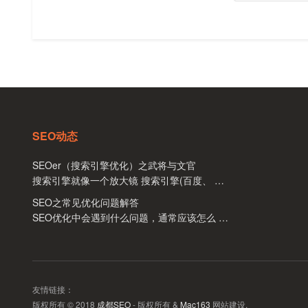
SEO动态
SEOer（搜索引擎优化）之武将与文官
搜索引擎就像一个放大镜 搜索引擎(百度、 …
SEO之常见优化问题解答
SEO优化中会遇到什么问题，通常应该怎么 …
友情链接：
版权所有 © 2018
成都SEO
- 版权所有 &
Mac163
网站建设.