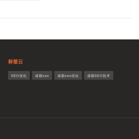
标签云
SEO优化
成都seo
成都seo优化
成都SEO技术