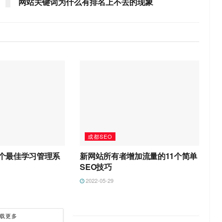
网站关键词为什么有排名上不去的现象
成都SEO
0个最佳学习管理系
新网站所有者增加流量的11个简单
SEO技巧
2022-05-29
载更多