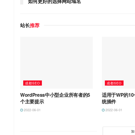
如何更好的选择网站域名
站长
推荐
成都SEO
成都SEO
WordPress中小型企业所有者的5
适用于WP的1
个主要提示
统插件
2022-06-01
2022-06-01
加