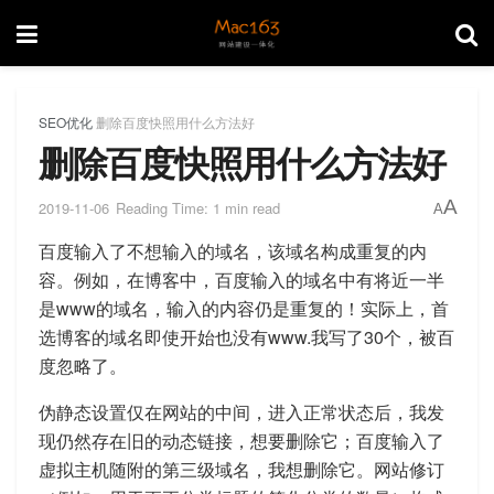
SEO优化
删除百度快照用什么方法好
删除百度快照用什么方法好
A
2019-11-06
Reading Time: 1 min read
A
百度输入了不想输入的域名，该域名构成重复的内
容。例如，在博客中，百度输入的域名中有将近一半
是www的域名，输入的内容仍是重复的！实际上，首
选博客的域名即使开始也没有www.我写了30个，被百
度忽略了。
伪静态设置仅在网站的中间，进入正常状态后，我发
现仍然存在旧的动态链接，想要删除它；百度输入了
虚拟主机随附的第三级域名，我想删除它。网站修订