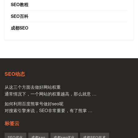
SEO教程
SEO百科
成都SEO
SEO动态
从这三个方面去做好网站权重
通常情况下，一个网站的权重越高，那么就意 …
如何利用百度熊掌号做好seo呢
对搜索引擎来说，SEO非常重要，有了熊掌 …
标签云
SEO优化
成都seo
成都seo优化
成都SEO技术