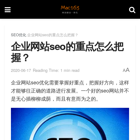
SEO优化
企业网站seo的重点怎么把握？
企业网站seo的重点怎么把
握？
A
2020-06-17
Reading Time: 1 min read
A
企业网站seo优化需要掌握好重点，把握好方向，这样
才能够往正确的道路进行发展。一个好的seo网站并不
是无心插柳柳成荫，而且有意而为之的。