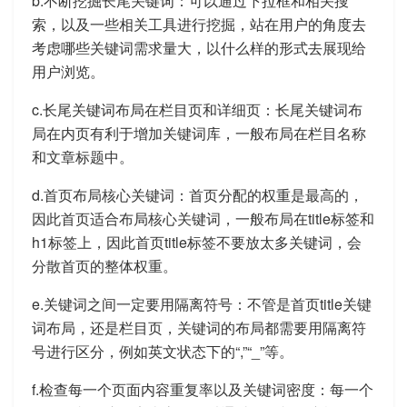
b.不断挖掘长尾关键词：可以通过下拉框和相关搜
索，以及一些相关工具进行挖掘，站在用户的角度去
考虑哪些关键词需求量大，以什么样的形式去展现给
用户浏览。
c.长尾关键词布局在栏目页和详细页：长尾关键词布
局在内页有利于增加关键词库，一般布局在栏目名称
和文章标题中。
d.首页布局核心关键词：首页分配的权重是最高的，
因此首页适合布局核心关键词，一般布局在title标签和
h1标签上，因此首页title标签不要放太多关键词，会
分散首页的整体权重。
e.关键词之间一定要用隔离符号：不管是首页title关键
词布局，还是栏目页，关键词的布局都需要用隔离符
号进行区分，例如英文状态下的“,”“_”等。
f.检查每一个页面内容重复率以及关键词密度：每一个