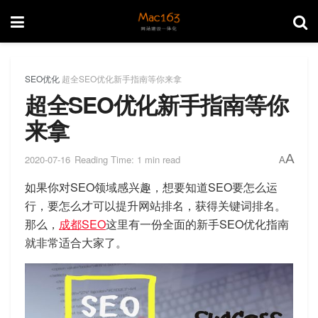
SEO优化
超全SEO优化新手指南等你来拿
超全SEO优化新手指南等你
来拿
A
2020-07-16
Reading Time: 1 min read
A
如果你对SEO领域感兴趣，想要知道SEO要怎么运
行，要怎么才可以提升网站排名，获得关键词排名。
那么，
成都SEO
这里有一份全面的新手SEO优化指南
就非常适合大家了。