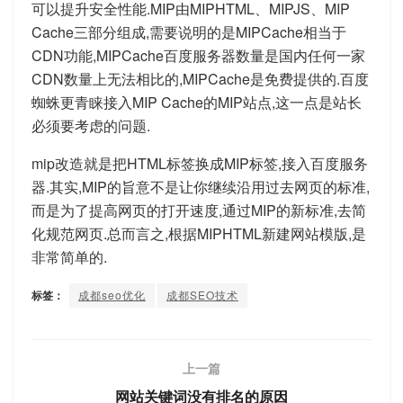
可以提升安全性能.MIP由MIPHTML、MIPJS、MIP
Cache三部分组成,需要说明的是MIPCache相当于
CDN功能,MIPCache百度服务器数量是国内任何一家
CDN数量上无法相比的,MIPCache是免费提供的.百度
蜘蛛更青睐接入MIP Cache的MIP站点,这一点是站长
必须要考虑的问题.
mip改造就是把HTML标签换成MIP标签,接入百度服务
器.其实,MIP的旨意不是让你继续沿用过去网页的标准,
而是为了提高网页的打开速度,通过MIP的新标准,去简
化规范网页.总而言之,根据MIPHTML新建网站模版,是
非常简单的.
标签：
成都seo优化
成都SEO技术
上一篇
网站关键词没有排名的原因