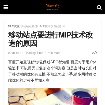
SEO优化
移动站点要进行MIP技术改造的原因
移动站点要进行MIP技术改
造的原因
A
2018-10-18
Reading Time: 1 min read
A
百度开始重视移动端,做过SEO都知道,百度对于用户体
验追求,可以用无以复加这个词形容.但是当时站长们对
于移动端的优化有点懵,不知道怎么下手,很多网站移动
端优化的进程不尽如人意.