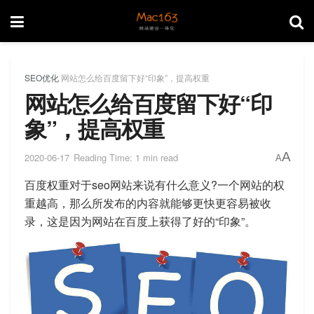
SEO优化
网站怎么给百度留下好“印象”，提高权重
网站怎么给百度留下好“印
象”，提高权重
A
2020-06-17
Reading Time: 1 min read
A
百度权重对于seo网站来说有什么意义?一个网站的权
重越高，那么所发布的内容就能够更快更容易被收
录，这是因为网站在百度上获得了好的“印象”。